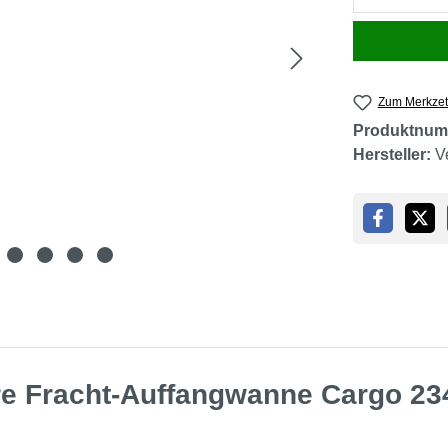
Zum Merkzet
Produktnum
Hersteller:
V
re Fracht-Auffangwanne Cargo 23