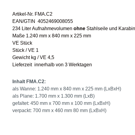
Artikel-Nr. FMA.C2
EAN/GTIN 4052469008055
234 Liter Aufnahmevolumen
ohne
Stahlseile und Karabin
Maße 1.240 mm x 840 mm x 225 mm
VE Stück
Stück / VE 1
Gewicht kg / VE 4,5
Lieferzeit innerhalb von 3 Werktagen
Inhalt FMA.C2:
als Wanne: 1.240 mm x 840 mm x 225 mm (LxBxH)
als Plane: 1.700 mm x 1.300 mm (LxB)
gefaltet: 450 mm x 700 mm x 100 mm (LxBxH)
verpackt: 700 mm x 460 mm 80 mm (LxBxH)