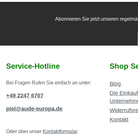
Abonnieren Sie jetzt unseren regelmä
Service-Hotline
Shop Se
Bei Fragen Rufen Sie einfach an unter:
Blog
Die Einkauf
+49 2247 6707
Unternehm
piel@aude-europa.de
Widerrufsre
Kontakt
Oder über unser
Kontaktformular
.