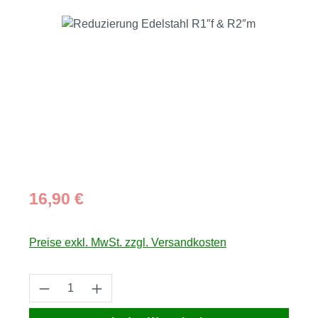
Bildergalerie überspringen
Regulärer Preis:
16,90 €
Preise exkl. MwSt. zzgl. Versandkosten
Produkt Anzahl: Gib den gewünschten Wert