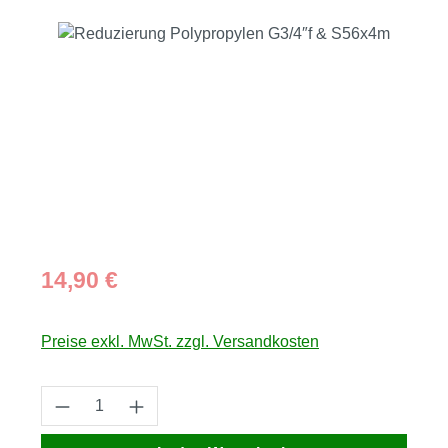
Bildergalerie überspringen
Regulärer Preis:
14,90 €
Preise exkl. MwSt. zzgl. Versandkosten
Produkt Anzahl: Gib den gewünschten Wert