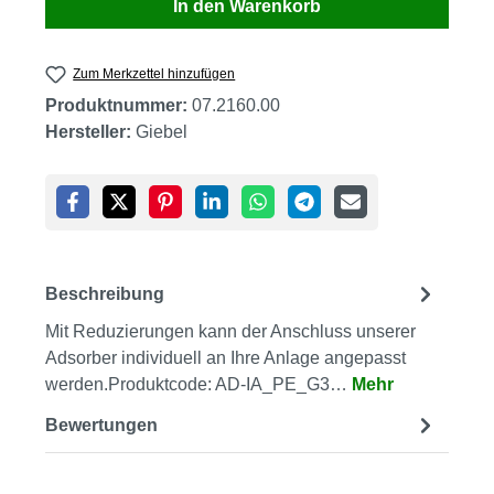
In den Warenkorb
Zum Merkzettel hinzufügen
Produktnummer:
07.2160.00
Hersteller:
Giebel
Beschreibung
Mit Reduzierungen kann der Anschluss unserer
Adsorber individuell an Ihre Anlage angepasst
werden.Produktcode: AD-IA_PE_G3…
Mehr
Bewertungen