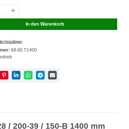
Anzahl: Gib den gewünschten Wert ein oder
In den Warenkorb
tel hinzufügen
mer:
68.60.T1400
ertrieb
8 / 200-39 / 150-B 1400 mm