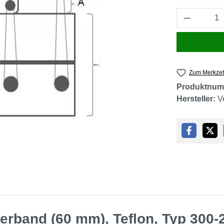
Produkt 
Zum Merkzet
Produktnum
Hersteller:
V
rband (60 mm), Teflon, Typ 300-2