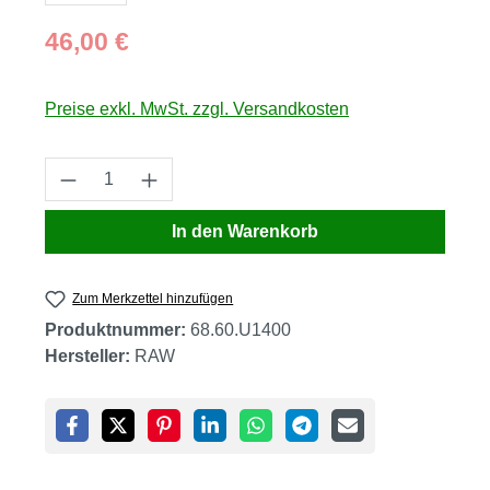
Regulärer Preis:
46,00 €
Preise exkl. MwSt. zzgl. Versandkosten
Produkt Anzahl: Gib den gewünschten Wert
In den Warenkorb
Zum Merkzettel hinzufügen
Produktnummer:
68.60.U1400
Hersteller:
RAW