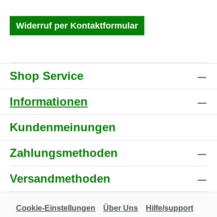
Widerruf per Kontaktformular
Shop Service
Informationen
Kundenmeinungen
Zahlungsmethoden
Versandmethoden
Cookie-Einstellungen
Über Uns
Hilfe/support