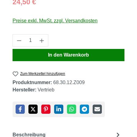
24,50 €
Preise exkl. MwSt. zzgl. Versandkosten
Produkt Anzahl: Gib den gewünschten Wert
In den Warenkorb
Zum Merkzettel hinzufügen
Produktnummer:
68.30.12.Z009
Hersteller:
Vertrieb
Beschreibung