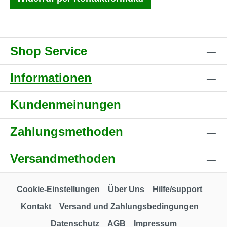
Shop Service
Informationen
Kundenmeinungen
Zahlungsmethoden
Versandmethoden
Cookie-Einstellungen
Über Uns
Hilfe/support
Kontakt
Versand und Zahlungsbedingungen
Datenschutz
AGB
Impressum