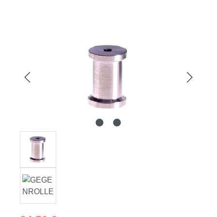
Bildergalerie überspringen
Regulärer Preis: