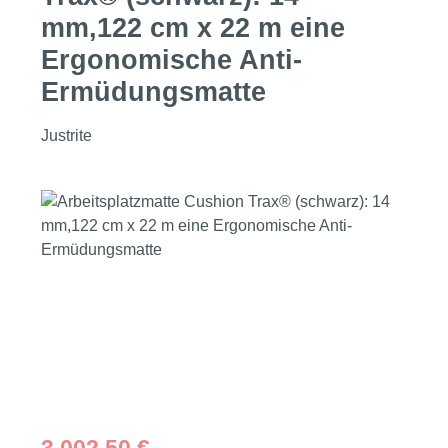
mm,122 cm x 22 m eine
Ergonomische Anti-
Ermüdungsmatte
Justrite
Bildergalerie überspringen
Regulärer Preis: