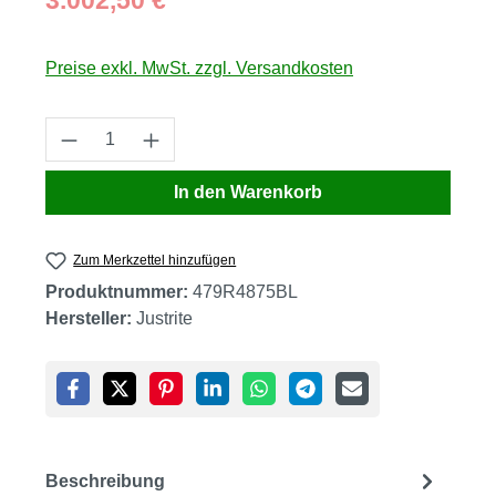
3.002,50 €
Preise exkl. MwSt. zzgl. Versandkosten
Produkt Anzahl: Gib den gewünschten Wert
In den Warenkorb
Zum Merkzettel hinzufügen
Produktnummer:
479R4875BL
Hersteller:
Justrite
Beschreibung