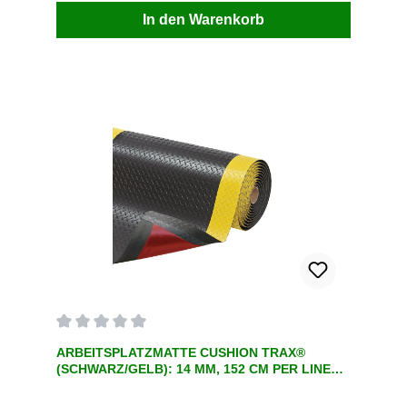
In den Warenkorb
Durchschnittliche Bewertung von 0 von 5 Sternen
ARBEITSPLATZMATTE CUSHION TRAX®
(SCHWARZ/GELB): 14 MM, 152 CM PER LINEAR
METER , EINE ERGONOMISCHE
ARBEITSPLATZMATTE