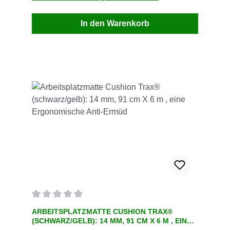
innerhalb Deutschland Versandkosten frei
In den Warenkorb
Durchschnittliche Bewertung von 0 von 5 Sternen
ARBEITSPLATZMATTE CUSHION TRAX®
(SCHWARZ/GELB): 14 MM, 91 CM X 6 M , EINE