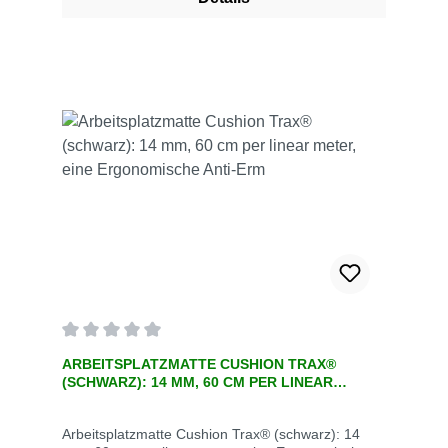
Durchschnittliche Bewertung von 0 von 5 Sternen
ARBEITSPLATZMATTE CUSHION TRAX®
(SCHWARZ): 14 MM, 60 CM PER LINEAR
METER, EINE ERGONOMISCHE ANTI-ERM
Arbeitsplatzmatte Cushion Trax® (schwarz): 14