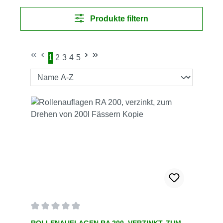
Produkte filtern
1
2
3
4
5
Seite
Seite
Seite
Seite
Seite
Durchschnittliche Bewertung von 0 von 5 Sternen