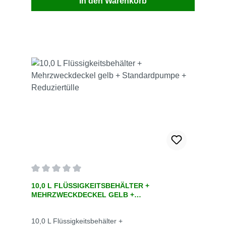
In den Warenkorb
Durchschnittliche Bewertung von 0 von 5 Sternen
10,0 L FLÜSSIGKEITSBEHÄLTER +
MEHRZWECKDECKEL GELB +
STANDARDPUMPE + REDUZIERTÜLLE
10,0 L Flüssigkeitsbehälter +