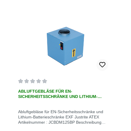
Durchschnittliche Bewertung von 0 von 5 Sternen
ABLUFTGEBLÄSE FÜR EN-
SICHERHEITSSCHRÄNKE UND LITHIUM-
BATTERIESCHRÄNKE EXF JUSTRITE NO
SPARKS
Abluftgebläse für EN-Sicherheitsschränke und
Lithium-Batterieschränke EXF Justrite ATEX
Artikelnummer : JCBDM125BP Beschreibung
Article number : JCBDM125BP Electric Accessory :