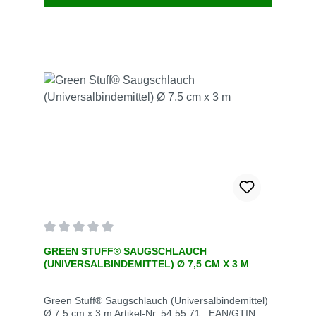
Durchschnittliche Bewertung von 0 von 5 Sternen
GREEN STUFF® SAUGSCHLAUCH
(UNIVERSALBINDEMITTEL) Ø 7,5 CM X 3 M
Green Stuff® Saugschlauch (Universalbindemittel)
Ø 7,5 cm x 3 m Artikel-Nr. 54.55.71 EAN/GTIN