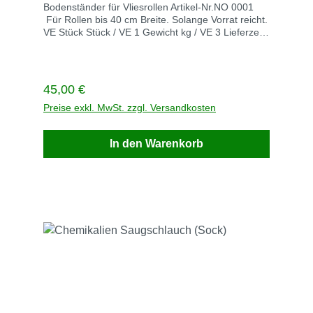
Bodenständer für Vliesrollen Artikel-Nr.NO 0001
Für Rollen bis 40 cm Breite. Solange Vorrat reicht.
VE Stück Stück / VE 1 Gewicht kg / VE 3 Lieferzeit
innerhalb von 3 Werktagen
Regulärer Preis:
45,00 €
Preise exkl. MwSt. zzgl. Versandkosten
In den Warenkorb