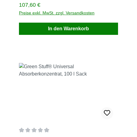
Regulärer Preis:
107,60 €
Preise exkl. MwSt. zzgl. Versandkosten
In den Warenkorb