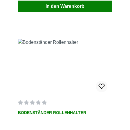
In den Warenkorb
Durchschnittliche Bewertung von 0 von 5 Sternen
BODENSTÄNDER ROLLENHALTER