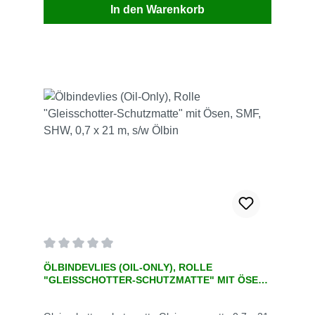
In den Warenkorb
Durchschnittliche Bewertung von 0 von 5 Sternen
ÖLBINDEVLIES (OIL-ONLY), ROLLE
"GLEISSCHOTTER-SCHUTZMATTE" MIT ÖSEN,
SMF, SHW, 0,7 X 21 M, S/W ÖLBIN