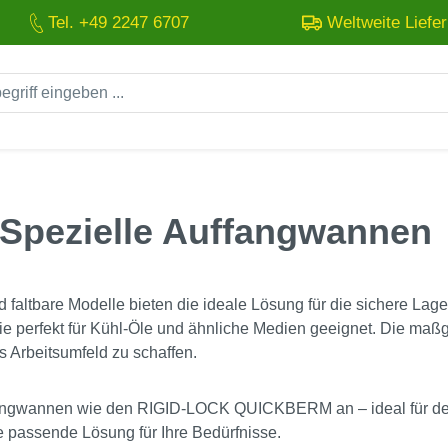
Tel. +49 2247 6707
Weltweite Liefe
 Spezielle Auffangwannen
 faltbare Modelle bieten die ideale Lösung für die sichere Lag
 perfekt für Kühl-Öle und ähnliche Medien geeignet. Die maßg
s Arbeitsumfeld zu schaffen.
uffangwannen wie den RIGID-LOCK QUICKBERM an – ideal für de
e passende Lösung für Ihre Bedürfnisse.