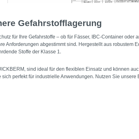
here Gefahrstofflagerung
utz für Ihre Gefahrstoffe – ob für Fässer, IBC-Container oder 
 Ihre Anforderungen abgestimmt sind. Hergestellt aus robustem
hrdende Stoffe der Klasse 1.
ICKBERM, sind ideal für den flexiblen Einsatz und können auc
sie sich perfekt für industrielle Anwendungen. Nutzen Sie unser