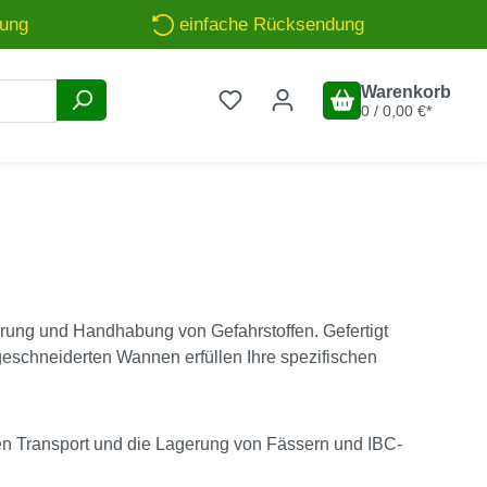
rung
einfache Rücksendung
Warenkorb
0 / 0,00 €*
erung und Handhabung von Gefahrstoffen. Gefertigt
eschneiderten Wannen erfüllen Ihre spezifischen
n Transport und die Lagerung von Fässern und IBC-