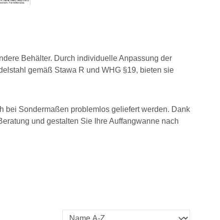
andere Behälter. Durch individuelle Anpassung der
 Edelstahl gemäß Stawa R und WHG §19, bieten sie
h bei Sondermaßen problemlos geliefert werden. Dank
e Beratung und gestalten Sie Ihre Auffangwanne nach