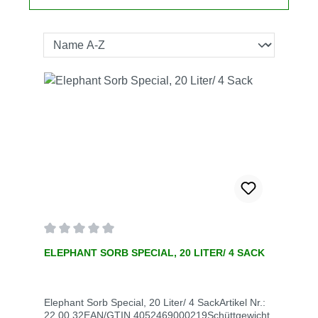
Durchschnittliche Bewertung von 0 von 5 Sternen
ELEPHANT SORB SPECIAL, 20 LITER/ 4 SACK
Elephant Sorb Special, 20 Liter/ 4 SackArtikel Nr.:
22.00.32EAN/GTIN 4052469000219Schüttgewicht