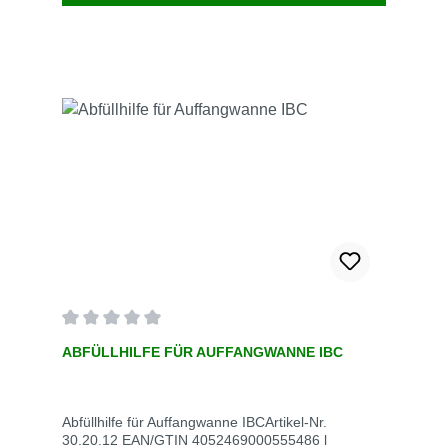
Durchschnittliche Bewertung von 0 von 5 Sternen
ABFÜLLHILFE FÜR AUFFANGWANNE IBC
Abfüllhilfe für Auffangwanne IBCArtikel-Nr.
30.20.12 EAN/GTIN 4052469000555486 l