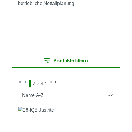
betriebliche Notfallplanung.
Produkte filtern
1
2
3
4
5
Seite
Seite
Seite
Seite
Seite