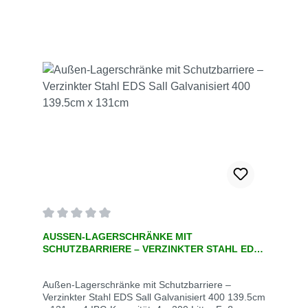
Durchschnittliche Bewertung von 0 von 5 Sternen
AUSSEN-LAGERSCHRÄNKE MIT S
CHUTZBARRIERE – VERZINKTER STAHL EDS S
ALL GALVANISIERT 400 139.5CM X 131CM
Außen-Lagerschränke mit Schutzbarriere –
Verzinkter Stahl EDS Sall Galvanisiert 400 139.5cm