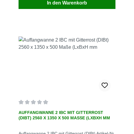
In den Warenkorb
Durchschnittliche Bewertung von 0 von 5 Sternen
AUFFANGWANNE 2 IBC MIT GITTERROST
(DIBT) 2560 X 1350 X 500 MASSE (LXBXH MM
Auffangwanne 2 IBC mit Gitterrost (DIBt) Artikel-Nr.