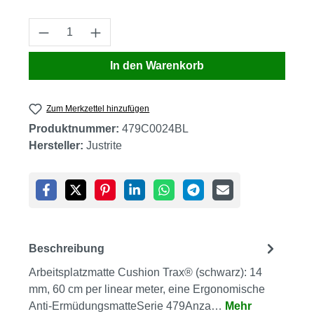
Produkt Anzahl: Gib den gewünschten Wert
In den Warenkorb
Zum Merkzettel hinzufügen
Produktnummer:
479C0024BL
Hersteller:
Justrite
Beschreibung
Arbeitsplatzmatte Cushion Trax® (schwarz): 14
mm, 60 cm per linear meter, eine Ergonomische
Anti-ErmüdungsmatteSerie 479Anza…
Mehr