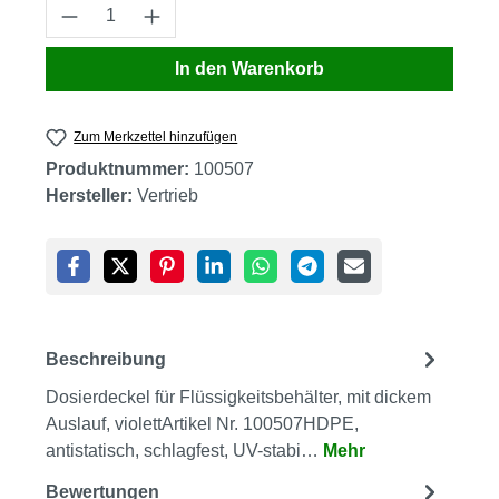
Produkt Anzahl: Gib den gewünschten Wert
In den Warenkorb
Zum Merkzettel hinzufügen
Produktnummer:
100507
Hersteller:
Vertrieb
Beschreibung
Dosierdeckel für Flüssigkeitsbehälter, mit dickem
Auslauf, violettArtikel Nr. 100507HDPE,
antistatisch, schlagfest, UV-stabi…
Mehr
Bewertungen