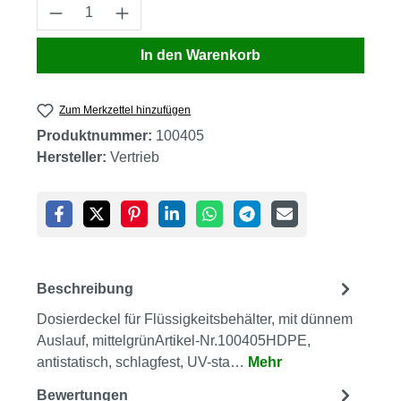
Produkt Anzahl: Gib den gewünschten Wert
In den Warenkorb
Zum Merkzettel hinzufügen
Produktnummer:
100405
Hersteller:
Vertrieb
Beschreibung
Dosierdeckel für Flüssigkeitsbehälter, mit dünnem
Auslauf, mittelgrünArtikel-Nr.100405HDPE,
antistatisch, schlagfest, UV-sta…
Mehr
Bewertungen