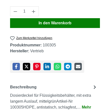
Produkt Anzahl: Gib den gewünschten Wert
In den Warenkorb
Zum Merkzettel hinzufügen
Produktnummer:
100305
Hersteller:
Vertrieb
Beschreibung
Dosierdeckel für Flüssigkeitsbehälter, mit extra
langem Auslauf, mittelgrünArtikel-Nr
100305HDPE, antistatisch, schlagfest,…
Mehr