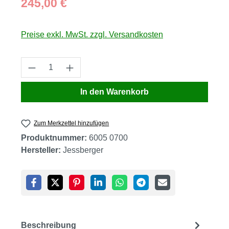
245,00 €
Preise exkl. MwSt. zzgl. Versandkosten
Produkt Anzahl: Gib den gewünschten Wert
In den Warenkorb
Zum Merkzettel hinzufügen
Produktnummer:
6005 0700
Hersteller:
Jessberger
Beschreibung