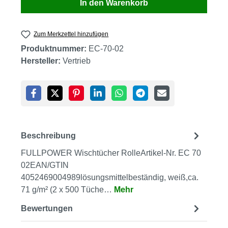
In den Warenkorb
Zum Merkzettel hinzufügen
Produktnummer:
EC-70-02
Hersteller:
Vertrieb
Beschreibung
FULLPOWER Wischtücher RolleArtikel-Nr. EC 70
02EAN/GTIN
4052469004989lösungsmittelbeständig, weiß,ca.
71 g/m² (2 x 500 Tüche…
Mehr
Bewertungen