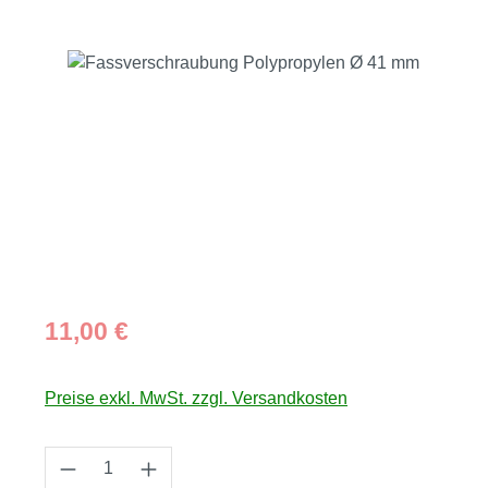
Bildergalerie überspringen
Regulärer Preis:
11,00 €
Preise exkl. MwSt. zzgl. Versandkosten
Produkt Anzahl: Gib den gewünschten Wert