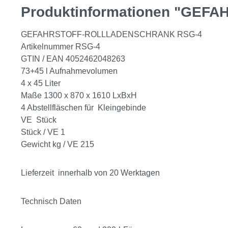
Produktinformationen "GE
GEFAHRSTOFF-ROLLLADENSCHRANK RSG-4
Artikelnummer RSG-4
GTIN / EAN 4052462048263
73+45 l Aufnahmevolumen
4 x 45 Liter
Maße 1300 x 870 x 1610 LxBxH
4 Abstellfläschen für Kleingebinde
VE Stück
Stück / VE 1
Gewicht kg / VE 215
Lieferzeit innerhalb von 20 Werktagen
Technisch Daten