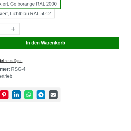
kiert, Gelborange RAL 2000
iert, Lichtblau RAL 5012
Anzahl: Gib den gewünschten Wert ein oder
In den Warenkorb
tel hinzufügen
mer:
RSG-4
ertrieb