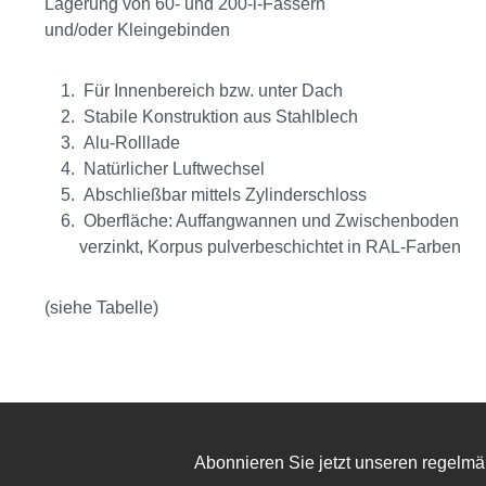
Lagerung von 60- und 200-l-Fässern
und/oder Kleingebinden
Für Innenbereich bzw. unter Dach
Stabile Konstruktion aus Stahlblech
Alu-Rolllade
Natürlicher Luftwechsel
Abschließbar mittels Zylinderschloss
Oberfläche: Auffangwannen und Zwischenboden
verzinkt, Korpus pulverbeschichtet in RAL-Farben
(siehe Tabelle)
Abonnieren Sie jetzt unseren regelmä