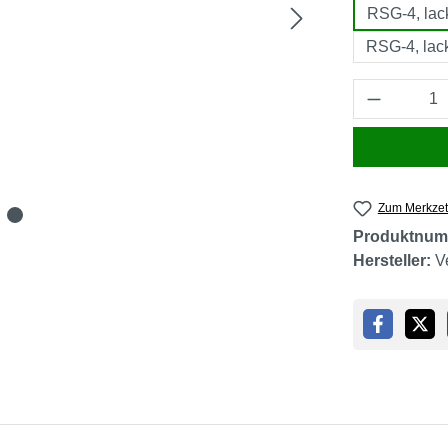
RSG-4, lac
RSG-4, lack
Produkt 
Zum Merkzet
Produktnum
Hersteller:
V