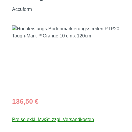
Accuform
Bildergalerie überspringen
Regulärer Preis:
136,50 €
Preise exkl. MwSt. zzgl. Versandkosten