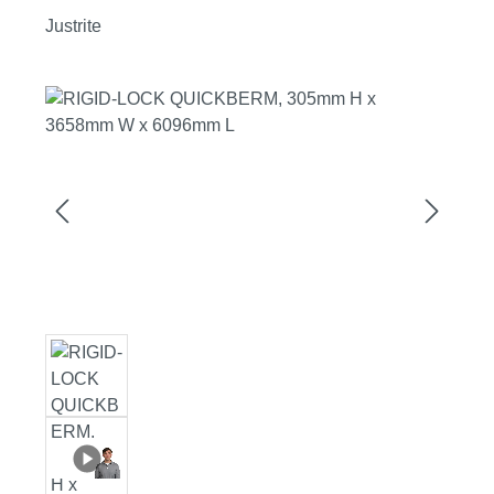
Justrite
Bildergalerie überspringen