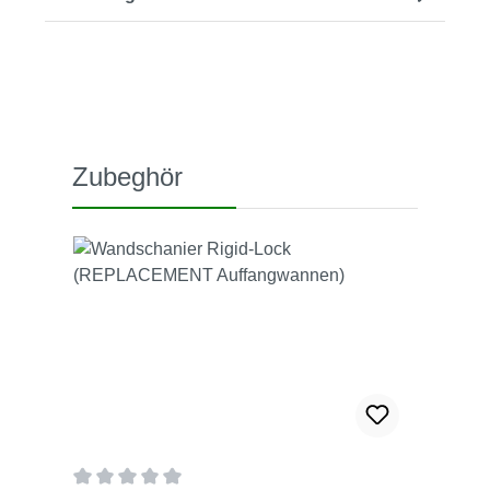
Produktgalerie überspringen
Zubeghör