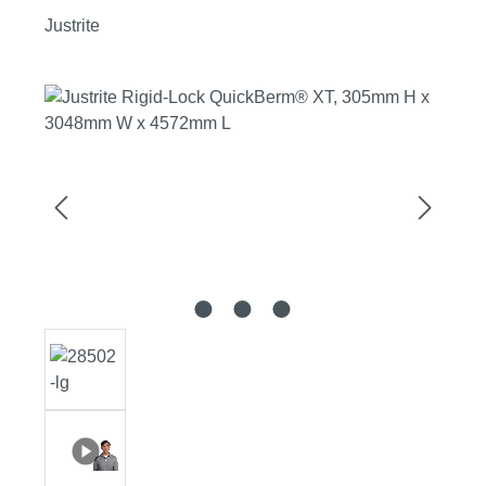
Justrite
Bildergalerie überspringen