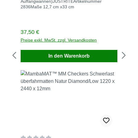
Auffangwannen)JUSTRITEArtikelnummer
2836Maße 12,7 cm x33 cm
Regulärer Preis:
37,50 €
Preise exkl. MwSt. zzgl. Versandkosten
In den Warenkorb