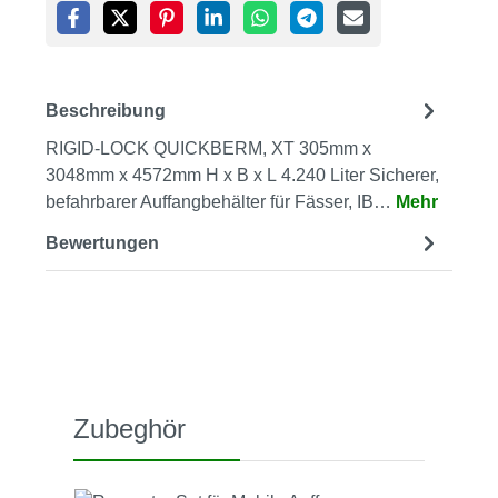
Beschreibung
RIGID-LOCK QUICKBERM, XT 305mm x
3048mm x 4572mm H x B x L 4.240 Liter Sicherer,
befahrbarer Auffangbehälter für Fässer, IB…
Mehr
Bewertungen
Produktgalerie überspringen
Zubeghör