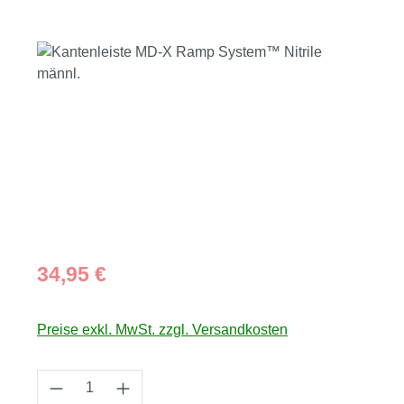
Bildergalerie überspringen
Regulärer Preis:
34,95 €
Preise exkl. MwSt. zzgl. Versandkosten
Produkt Anzahl: Gib den gewünschten Wert