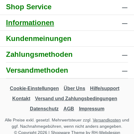
Shop Service
Informationen
Kundenmeinungen
Zahlungsmethoden
Versandmethoden
Cookie-Einstellungen
Über Uns
Hilfe/support
Kontakt
Versand und Zahlungsbedingungen
Datenschutz
AGB
Impressum
Alle Preise exkl. gesetzl. Mehrwertsteuer zzgl.
Versandkosten
und
ggf. Nachnahmegebühren, wenn nicht anders angegeben.
© Copyright 2026 | Shopware Theme by
RH-Webdesign