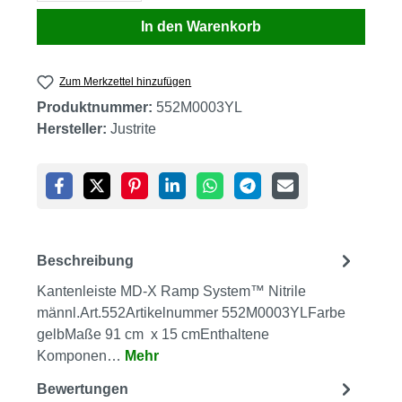
In den Warenkorb
Zum Merkzettel hinzufügen
Produktnummer:
552M0003YL
Hersteller:
Justrite
Beschreibung
Kantenleiste MD-X Ramp System™ Nitrile
männl.Art.552Artikelnummer 552M0003YLFarbe
gelbMaße 91 cm x 15 cmEnthaltene
Komponen…
Mehr
Bewertungen