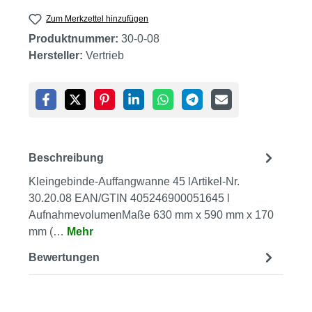
Zum Merkzettel hinzufügen
Produktnummer:
30-0-08
Hersteller:
Vertrieb
Beschreibung
Kleingebinde-Auffangwanne 45 lArtikel-Nr.
30.20.08 EAN/GTIN 405246900051645 l
AufnahmevolumenMaße 630 mm x 590 mm x 170
mm (…
Mehr
Bewertungen