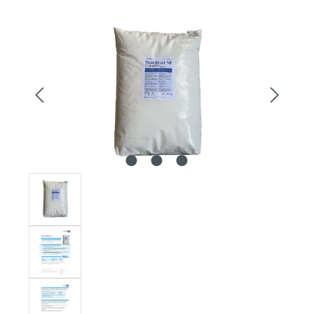
Bildergalerie überspringen