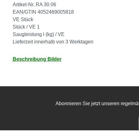
Artikel-Nr. RA 30 06
EAN/GTIN 4052469005818
VE Stück
Stück / VE 1
Saugleistung l (kg) / VE
Lieferzeit innerhalb von 3 Werktagen
Beschreibung Bilder
Abonnieren Sie jetzt unseren regelmä