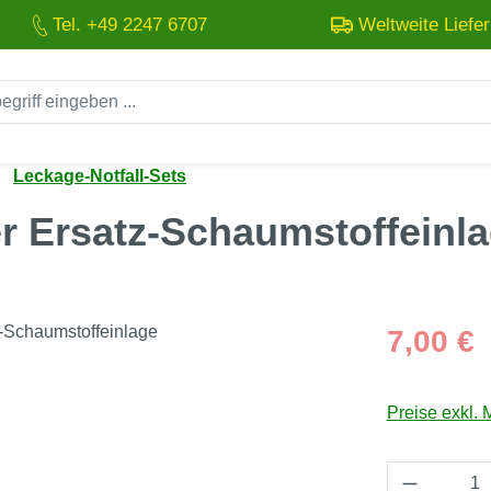
Tel. +49 2247 6707
Weltweite Liefe
Leckage-Notfall-Sets
r Ersatz-Schaumstoffeinl
Regulärer Pre
7,00 €
Preise exkl. 
Produkt 