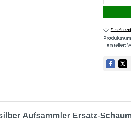
Zum Merkzet
Produktnum
Hersteller:
V
ilber Aufsammler Ersatz-Schaum