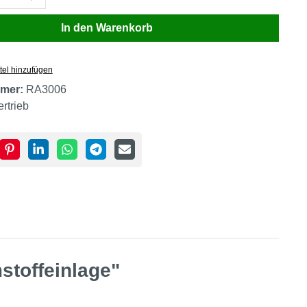
In den Warenkorb
tel hinzufügen
mer:
RA3006
ertrieb
stoffeinlage"