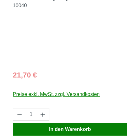
Regulärer Preis:
21,70 €
Preise exkl. MwSt. zzgl. Versandkosten
Produkt Anzahl: Gib den gewünschten Wert
In den Warenkorb