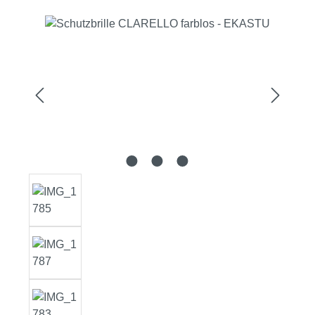
Bildergalerie überspringen