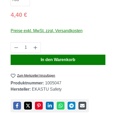
Regulärer Preis:
4,40 €
Preise exkl. MwSt. zzgl. Versandkosten
Produkt Anzahl: Gib den gewünschten Wert
In den Warenkorb
Zum Merkzettel hinzufügen
Produktnummer:
1005047
Hersteller:
EKASTU Safety