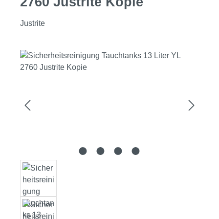
2760 Justrite Kopie
Justrite
Bildergalerie überspringen