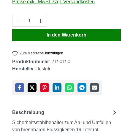
Preise exkl. MwSt. zzgl. Versandkosten
Produkt Anzahl: Gib den gewünschten Wert
In den Warenkorb
Zum Merkzettel hinzufügen
Produktnummer:
7150150
Hersteller:
Justrite
Beschreibung
Sicherheitsstahlbehälter zum Ab- und Umfüllen
von brennbaren Flüssigkeiten 19 Liter rot