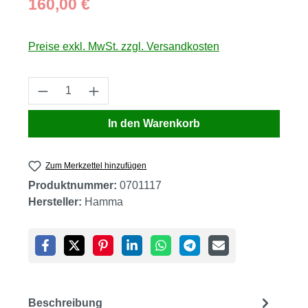
160,00 €
Preise exkl. MwSt. zzgl. Versandkosten
Produkt Anzahl: Gib den gewünschten Wert
In den Warenkorb
Zum Merkzettel hinzufügen
Produktnummer:
0701117
Hersteller:
Hamma
Beschreibung