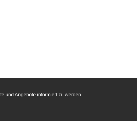
te und Angebote informiert zu werden.