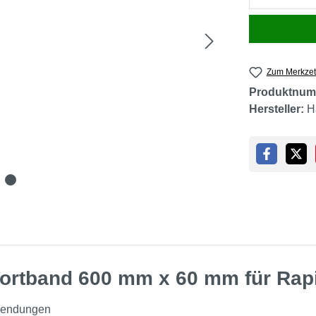
Zum Merkzet
Produktnum
Hersteller:
H
ortband 600 mm x 60 mm für Rapi
nwendungen