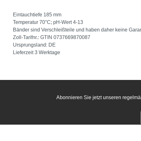
Eintauchtiefe 185 mm
Temperatur 70°C; pH-Wert 4-13
Bänder sind Verschleißteile und haben daher keine Garan
Zoll-Tarifnr.: GTIN 0737669870087
Ursprungsland: DE
Lieferzeit 3 Werktage
Abonnieren Sie jetzt unseren regelmä