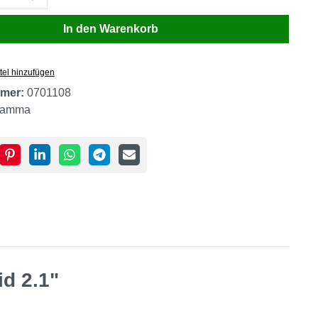
In den Warenkorb
tel hinzufügen
mer:
0701108
amma
d 2.1"