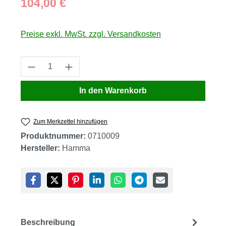
104,00 €
Preise exkl. MwSt. zzgl. Versandkosten
Produkt Anzahl: Gib den gewünschten Wert
In den Warenkorb
Zum Merkzettel hinzufügen
Produktnummer:
0710009
Hersteller:
Hamma
Beschreibung