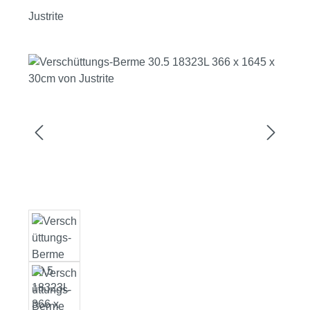
Justrite
Bildergalerie überspringen