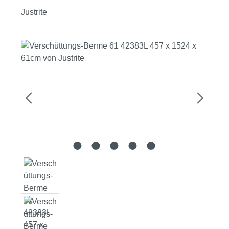
Justrite
Bildergalerie überspringen