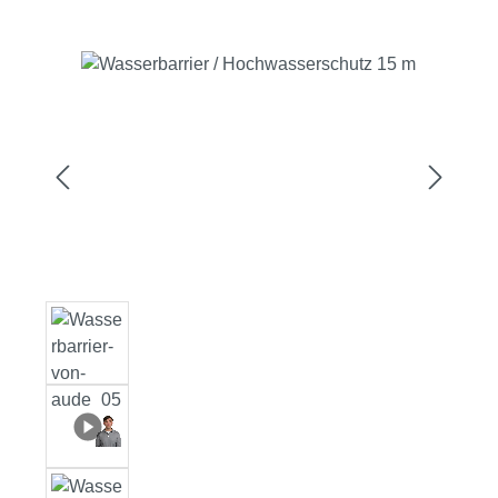
Bildergalerie überspringen